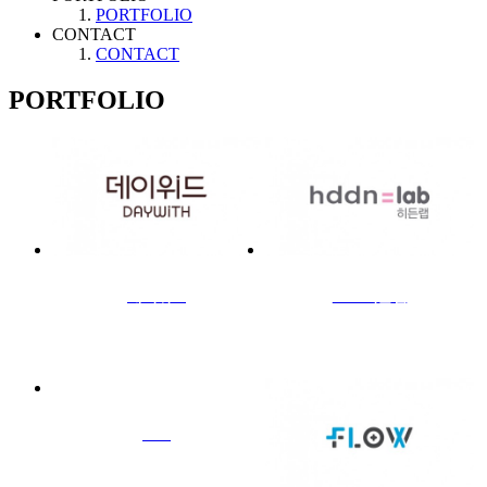
PORTFOLIO
CONTACT
CONTACT
PORTFOLIO
데이위드
SNP 히든랩
0912