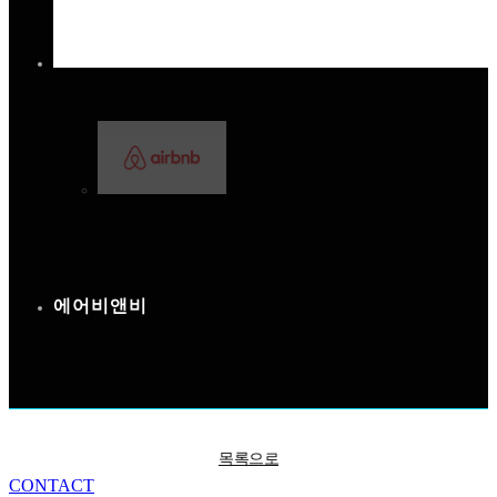
에어비앤비
목록으로
CONTACT